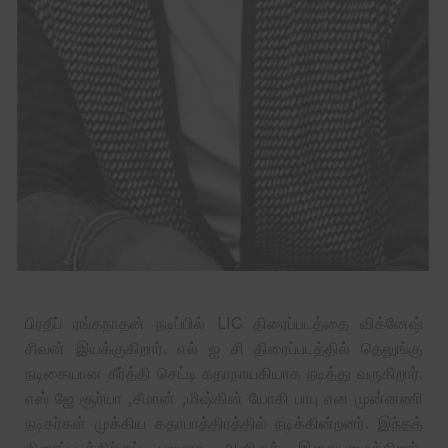
பிரதீப் ரங்கநாதன் நடிப்பில் LIC திரைப்படத்தை விக்னேஷ்
சிவன் இயக்குகிறார். எல் ஐ சி திரைப்படத்தில் தெலுங்கு
நடிகையான கீர்த்தி செட்டி கதாநாயகியாக நடித்து வருகிறார்.
எஸ் ஜே சூர்யா ,சீமான் ,மிஷ்கின் யோகி பாபு என முன்னணி
நடிகர்கள் முக்கிய கதாபாத்திரத்தில் நடிக்கின்றனர். இந்தத்
திரைப்படத்திற்குப் பலமாக அனிருத் இசையமைக்கிறார்.