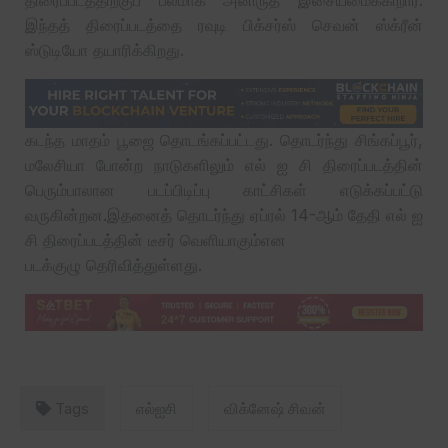
இந்தத் திரைப்படத்தை ரவுடி பிக்சர்ஸ் செவன் ஸ்க்ரீன்
ஸ்டுடியோ தயாரிக்கிறது.
கடந்த மாதம் பூஜை தொடங்கப்பட்டது. தொடர்ந்து சிங்கப்பூர்,
மலேசியா போன்ற நாடுகளிலும் எல் ஐ சி திரைப்படத்தின்
பெரும்பாலான படப்பிடிப்பு காட்சிகள் எடுக்கப்பட்டு
வருகின்றன.இதனைத் தொடர்ந்து ஏப்ரல் 14-ஆம் தேதி எல் ஐ
சி திரைப்படத்தின் டீசர் வெளியாகும்என
படக்குழு தெரிவித்துள்ளது.
Tags
எல்ஐசி
விக்னேஷ் சிவன்