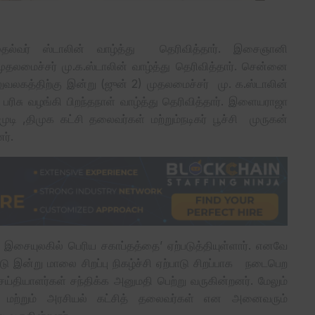
ல்வர் ஸ்டாலின் வாழ்த்து தெரிவித்தார். இசைஞானி
லமைச்சர் மு.க.ஸ்டாலின் வாழ்த்து தெரிவித்தார். சென்னை
லகத்திற்கு இன்று (ஜுன் 2) முதலமைச்சர் மு. க.ஸ்டாலின்
சு வழங்கி பிறந்தநாள் வாழ்த்து தெரிவித்தார். இளையராஜா
ி ,திமுக கட்சி தலைவர்கள் மற்றும்நடிகர் பூச்சி முருகன்
ர்.
ையுலகில் பெரிய சகாப்தத்தை’ ஏற்படுத்தியுள்ளார். எனவே
ன்று மாலை சிறப்பு நிகழ்ச்சி ஏற்பாடு சிறப்பாக நடைபெற
்தியாளர்கள் சந்திக்க அனுமதி பெற்று வருகின்றனர். மேலும்
் மற்றும் அரசியல் கட்சித் தலைவர்கள் என அனைவரும்