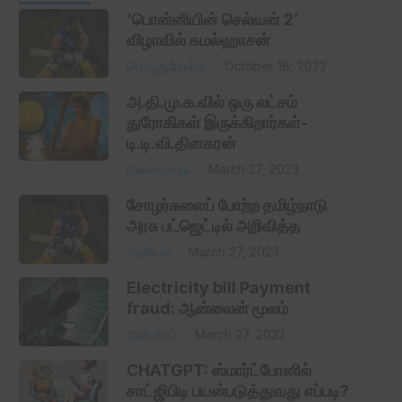
‘பொன்னியின் செல்வன் 2’
விழாவில் கமல்ஹாசன்
பொழுதுபோக்கு
October 18, 2022
அ.தி.மு.க.வில் ஒரு லட்சம்
துரோகிகள் இருக்கிறார்கள்-
டி.டி.வி.தினகரன்
விளையாட்டு
March 27, 2023
சோழர்களைப் போற்ற தமிழ்நாடு
அரசு பட்ஜெட்டில் அறிவித்த
அரசியல்
March 27, 2023
Electricity bill Payment
fraud: ஆன்லைன் மூலம்
ஆன்மீகம்
March 27, 2023
CHATGPT: ஸ்மார்ட்போனில்
சாட்ஜிபிடி பயன்படுத்துவது எப்படி?