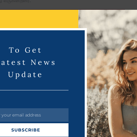
ு வருகின்றனர்.
To Get
து
ஸ்டாலின்
Latest News
Update
r your email address
SUBSCRIBE