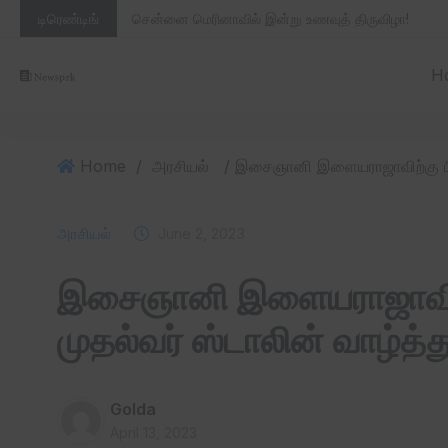
டிரெண்டிங்
சென்னை மெரினாவில் இன்று உணவுத் திருவிழா!
H
Home
/
அரசியல்
அரசியல்
June 2, 2023
இசைஞானி இளையராஜாவிற்க
முதல்வர் ஸ்டாலின் வாழ்த்த
Golda
April 13, 2023