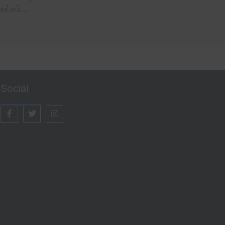
லட்சம்…
Social