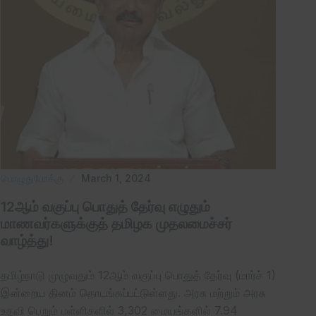
பொழுதுபோக்கு
March 1, 2024
12ஆம் வகுப்பு பொதுத் தேர்வு எழுதும்
மாணவர்களுக்குத் தமிழக முதலமைச்சர்
வாழ்த்து!
தமிழ்நாடு முழுவதும் 12ஆம் வகுப்பு பொதுத் தேர்வு (மார்ச் 1)
இன்றைய தினம் தொடங்கப்பட்டுள்ளது. அரசு மற்றும் அரசு
உதவி பெறும் பள்ளிகளில் 3,302 மையங்களில் 7.94