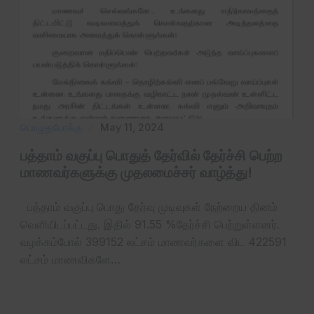
பொழுதுபோக்கு
May 11, 2024
பத்தாம் வகுப்பு பொதுத் தேர்வில் தேர்ச்சி பெற்ற
மாணவர்களுக்கு முதலமைச்சர் வாழ்த்து!
‌ பத்தாம் வகுப்பு பொது தேர்வு முடிவுகள் நேற்றைய தினம்
வெளியிடப்பட்டது. இதில் 91.55 %தேர்ச்சி பெற்றுள்ளனர்.
வழக்கம்போல் 399152 லட்சம் மாணவர்களை விட 422591
லட்சம் மாணவிகளே…