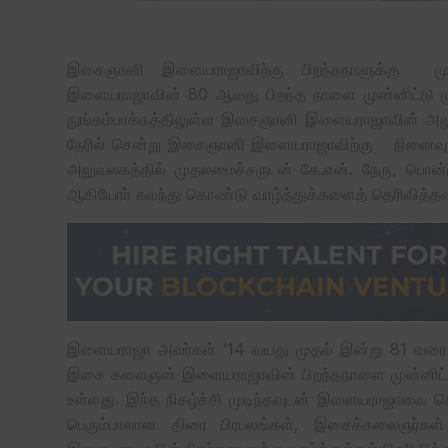
இசைஞானி இளையராஜாவிற்கு பிறந்தநாளுக்கு முத
இளையராஜாவின் 80 ஆவது பிறந்த நாளை முன்னிட்டு முத
நுங்கம்பாக்கத்திலுள்ள இசைஞானி இளையராஜாவின் அலுவ
நேரில் சென்று இசைஞானி இளையராஜாவிற்கு நினைவு பரி
அலுவலகத்தில் முதலமைச்சருடன் கே.என். நேரு, பொன்முட
ஆகியோர் கலந்து கொண்டு வாழ்த்துக்களைத் தெரிவித்தன
இளையராஜா அவர்கள் ’14 வயது முதல் இன்று 81 வரை இச
இசை கலைஞன் இளையராஜாவின் பிறந்தநாளை முன்னிட்டு இ
உள்ளது. இந்த நிகழ்ச்சி முடிந்தவுடன் இளையராஜாவை செய
பெரும்பாலான திரை பிரபலங்கள், இசைக்கலைஞர்கள