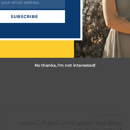
r your email address
SUBSCRIBE
No thanks, I’m not interested!
NEXT NEWS
உலக எய்ட்ஸ் தினம் டிசம்பர் ஒன்றாம் தேதி இன்று