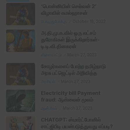
‘பொன்னியின் செல்வன் 2’
விழாவில் கமல்ஹாசன்
பொழுதுபோக்கு
October 18, 2022
அ.தி.மு.க.வில் ஒரு லட்சம்
துரோகிகள் இருக்கிறார்கள்-
டி.டி.வி.தினகரன்
விளையாட்டு
March 27, 2023
சோழர்களைப் போற்ற தமிழ்நாடு
அரசு பட்ஜெட்டில் அறிவித்த
அரசியல்
March 27, 2023
Electricity bill Payment
fraud: ஆன்லைன் மூலம்
ஆன்மீகம்
March 27, 2023
CHATGPT: ஸ்மார்ட்போனில்
சாட்ஜிபிடி பயன்படுத்துவது எப்படி?