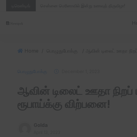
டிரெண்டிங்
சென்னை மெரினாவில் இன்று உணவுத் திருவிழா!
H
Home
/
பொழுதுபோக்கு
பொழுதுபோக்கு
December 1, 2023
ஆவின் டிலைட் ஊதா நிறப் பா
ரூபாய்க்கு விற்பனை!
Golda
April 13, 2023