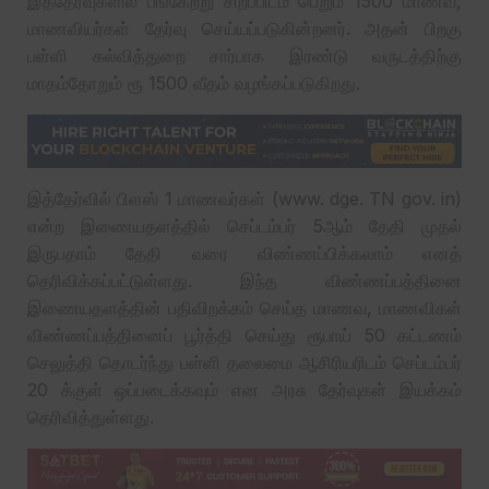
இத்தேர்வுகளில் பங்கேற்று சிறப்பிடம் பெறும் 1500 மாணவ,
மாணவியர்கள் தேர்வு செய்யப்படுகின்றனர். அதன் பிறகு
பள்ளி கல்வித்துறை சார்பாக இரண்டு வருடத்திற்கு
மாதம்தோறும் ரூ 1500 வீதம் வழங்கப்படுகிறது.
இத்தேர்வில் பிளஸ் 1 மாணவர்கள் (www. dge. TN gov. in)
என்ற இணையதளத்தில் செப்டம்பர் 5ஆம் தேதி முதல்
இருபதாம் தேதி வரை விண்ணப்பிக்கலாம் எனத்
தெரிவிக்கப்பட்டுள்ளது. இந்த விண்ணப்பத்தினை
இணையதளத்தின் பதிவிறக்கம் செய்த மாணவ, மாணவிகள்
விண்ணப்பத்தினைப் பூர்த்தி செய்து ரூபாய் 50 கட்டணம்
செலுத்தி தொடர்ந்து பள்ளி தலைமை ஆசிரியரிடம் செப்டம்பர்
20 க்குள் ஒப்படைக்கவும் என அரசு தேர்வுகள் இயக்கம்
தெரிவித்துள்ளது.