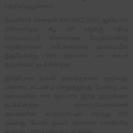
தெரிவித்துள்ளார்.
போலீசார் செக்ஷன் 420, 66(C), 66(D) ஆகிய IPC
பிரிவாகிழ்ந் கீழ் FIR வழக்கு பதிவு
செய்யப்பட்டு விசாரணை மேற்கொண்டு
வருகிறார்கள். சமீபகாலமாக மும்பையில்
இதுபோன்ற SMS மூலமாக பல சைபர்
குற்றங்கள் நடக்கின்றன.
இதேபோல வங்கி கணக்குகளை மூடுவது,
மின்சார கட்டணம் செலுத்துவது போன்ற பல
வகைகளில் SMS மூலமாக இந்த குற்றங்கள்
நடக்கின்றன. ஸ்மார்ட்போன்களை
அவர்களின் கட்டுப்பாட்டில் எடுத்து OTP
அல்லது போன் நம்பர் மூலமாக வங்கியில்
இருந்து பணம் எடுக்கப்படுகிறது.