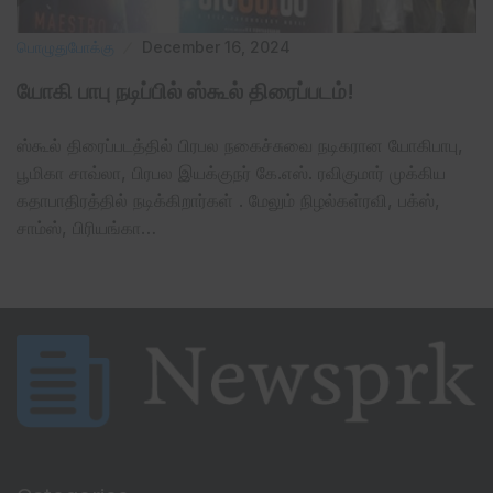
பொழுதுபோக்கு
December 16, 2024
யோகி பாபு நடிப்பில் ஸ்கூல் திரைப்படம்!
ஸ்கூல் திரைப்படத்தில் பிரபல நகைச்சுவை நடிகரான யோகிபாபு,
பூமிகா சாவ்லா, பிரபல இயக்குநர் கே.எஸ். ரவிகுமார் முக்கிய
கதாபாதிரத்தில் நடிக்கிறார்கள் . மேலும் நிழல்கள்ரவி, பக்ஸ்,
சாம்ஸ், பிரியங்கா…