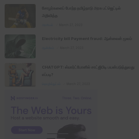
சோழர்களைப் போற்ற தமிழ்நாடு அரசு பட்ஜெட்டில்
அறிவித்த
அரசியல்
March 27, 2023
Electricity bill Payment fraud: ஆன்லைன் மூலம்
ஆன்மீகம்
March 27, 2023
CHATGPT: ஸ்மார்ட்போனில் சாட்ஜிபிடி பயன்படுத்துவது
எப்படி?
தொழில்நுட்பம்
March 27, 2023