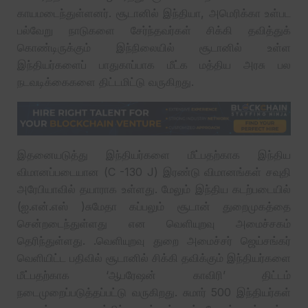
காயமடைந்துள்ளனர். சூடானில் இந்தியா, அமெரிக்கா உள்பட
பல்வேறு நாடுகளை சேர்ந்தவர்கள் சிக்கி தவித்துக்
கொண்டிருக்கும் இந்நிலையில் சூடானில் உள்ள
இந்தியர்களைப் பாதுகாப்பாக மீட்க மத்திய அரசு பல
நடவடிக்கைகளை திட்டமிட்டு வருகிறது.
இதனையடுத்து இந்தியர்களை மீட்பதற்காக இந்திய
விமானப்படையான (C -130 J) இரண்டு விமானங்கள் சவுதி
அரேபியாவில் தயாராக உள்ளது. மேலும் இந்திய கடற்படையில்
(ஐ.என்.எஸ் )சுமேதா கப்பலும் சூடான் துறைமுகத்தை
சென்றடைந்துள்ளது என வெளியுறவு அமைச்சகம்
தெரிந்துள்ளது. .வெளியுறவு துறை அமைச்சர் ஜெய்சங்கர்
வெளியிட்ட பதிவில் சூடானில் சிக்கி தவிக்கும் இந்தியர்களை
மீட்பதற்காக ‘ஆபரேஷன் காவிரி’ திட்டம்
நடைமுறைப்படுத்தப்பட்டு வருகிறது. சுமார் 500 இந்தியர்கள்