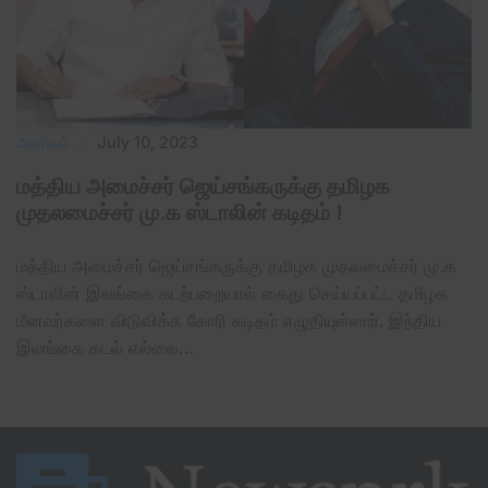
அரசியல்
July 10, 2023
மத்திய அமைச்சர் ஜெய்சங்கருக்கு தமிழக
முதலமைச்சர் மு.க ஸ்டாலின் கடிதம் !
மத்திய அமைச்சர் ஜெய்சங்கருக்கு தமிழக முதலமைச்சர் மு.க
ஸ்டாலின் இலங்கை கடற்பறையால் கைது செய்யப்பட்ட தமிழக
மீனவர்களை விடுவிக்க கோரி கடிதம் எழுதியுள்ளார். இந்திய
இலங்கை கடல் எல்லை…