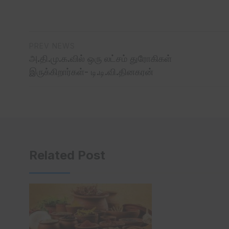
PREV NEWS
அ.தி.மு.க.வில் ஒரு லட்சம் துரோகிகள்
இருக்கிறார்கள்- டி.டி.வி.தினகரன்
Related Post