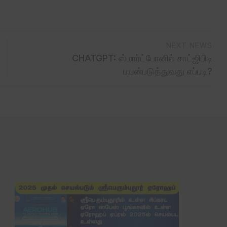
NEXT NEWS
CHATGPT: ஸ்மார்ட்போனில் சாட்ஜிபிடி
பயன்படுத்துவது எப்படி?