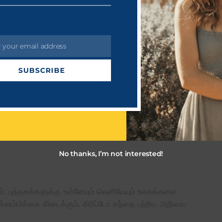
து கூற எதுவுமில்லை என்றார்.
r your email address
SUBSCRIBE
No thanks, I’m not interested!
புத்தகங்களுக்கு உள்ளேயும் வெளியேயும் உலகங்களை
ன்னம்பிக்கை கிடைக்கும். கிரிப்டோ சந்தை பற்றிய அறிவை