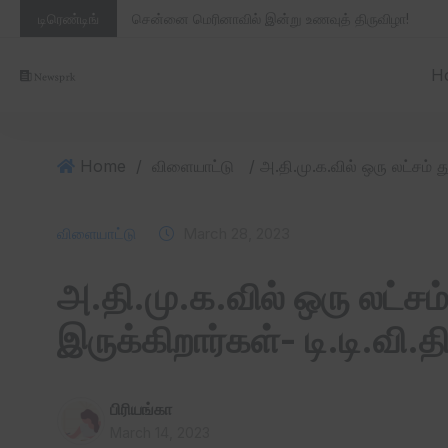
டிரெண்டிங்
சென்னை மெரினாவில் இன்று உணவுத் திருவிழா!
H
Home
/
விளையாட்டு
விளையாட்டு
March 28, 2023
அ.தி.மு.க.வில் ஒரு லட்சம
இருக்கிறார்கள்- டி.டி.வி.
பிரியங்கா
March 14, 2023