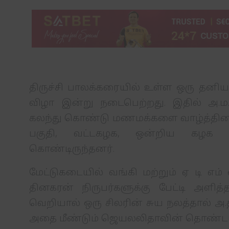
திருச்சி பாலக்கரையில் உள்ள ஒரு தனியா
விழா இன்று நடைபெற்றது. இதில் அ.ம.ம
கலந்து கொண்டு மணமக்களை வாழ்த்தினார
பகுதி, வட்டகழக, ஒன்றிய கழக நி
கொண்டிருந்தனர்.
மேட்டுகடையில் வங்கி மற்றும் ஏ டி எம்
தினகரன் நிருபர்களுக்கு பேட்டி அளித
வெறியால் ஒரு சிலரின் சுய நலத்தால் அ.
அதை மீண்டும் ஜெயலலிதாவின் தொண்டர்க