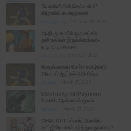
‘பொன்னியின் செல்வன் 2’
விழாவில் கமல்ஹாசன்
பொழுதுபோக்கு
October 18, 2022
அ.தி.மு.க.வில் ஒரு லட்சம்
துரோகிகள் இருக்கிறார்கள்-
டி.டி.வி.தினகரன்
விளையாட்டு
March 27, 2023
சோழர்களைப் போற்ற தமிழ்நாடு
அரசு பட்ஜெட்டில் அறிவித்த
அரசியல்
March 27, 2023
Electricity bill Payment
fraud: ஆன்லைன் மூலம்
ஆன்மீகம்
March 27, 2023
CHATGPT: ஸ்மார்ட்போனில்
சாட்ஜிபிடி பயன்படுத்துவது எப்படி?