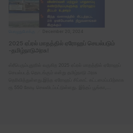
பொழுதுபோக்கு
December 20, 2024
2025 ஏப்ரல்‌ மாதத்தில் ஏரோஹப் செயல்படும்
-தமிழ்நாடு‌அரசு‌!
ஸ்ரீபெரும்புதூரில் வருகிற 2025 ஏப்ரல் மாதத்தில் ஏரோஹப்
செயல்படத் தொடங்கும் என்று தமிழ்நாடு ‌அரசு
தெரிவித்துள்ளது.இந்த ஏரோஹப் சிப்காட் கட்டமைப்பபிற்காக
ரூ 550 கோடி செலவிடப்பட்டுள்ளது. இந்தப் பூங்கா,…