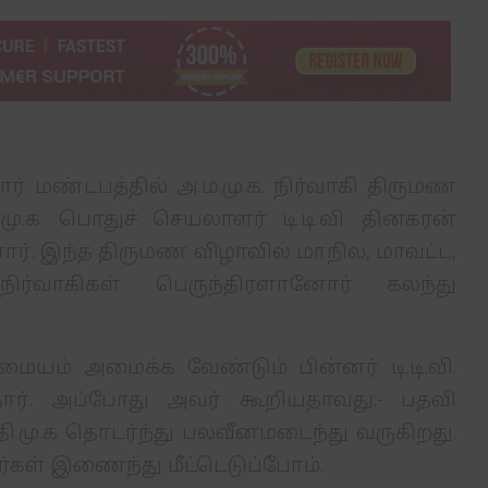
ர் மண்டபத்தில் அ.ம.மு.க. நிர்வாகி திருமண
ு.க. பொதுச் செயலாளர் டி.டி.வி. தினகரன்
். இந்த திருமண விழாவில் மாநில, மாவட்ட,
ர்வாகிகள் பெருந்திரளானோர் கலந்து
 மையம் அமைக்க வேண்டும் பின்னர் டி.டி.வி.
்தார். அப்போது அவர் கூறியதாவது:- பதவி
தி.மு.க தொடர்ந்து பலவீனமடைந்து வருகிறது.
ள் இணைந்து மீட்டெடுப்போம்.