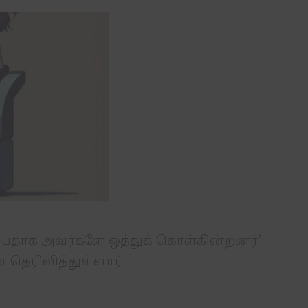
ுப்பதாக அவர்களே ஒத்துக் கொள்கின்றனர்’
 தெரிவித்துள்ளார்.