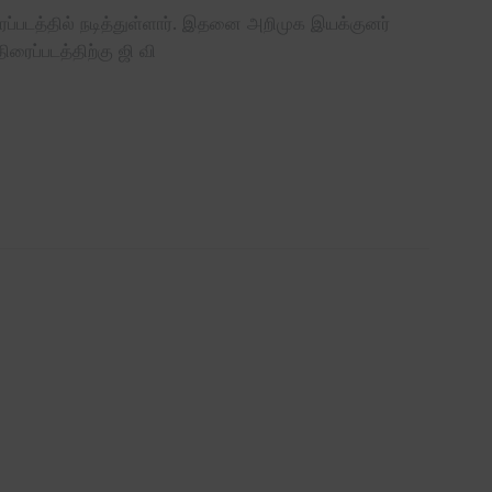
ரைப்படத்தில் நடித்துள்ளார். இதனை அறிமுக இயக்குனர்
ிரைப்படத்திற்கு ஜி வி