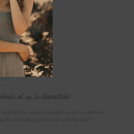
u
l
e
024
ங்கம் கட்டிடம் விரைவில்!
ென்னிந்திய நடிகர் சங்கத்தின் கட்டுமான பணிகள்
டிகர் சங்கத்திற்குக் கட்டுமான பணியில் ரூபாய்