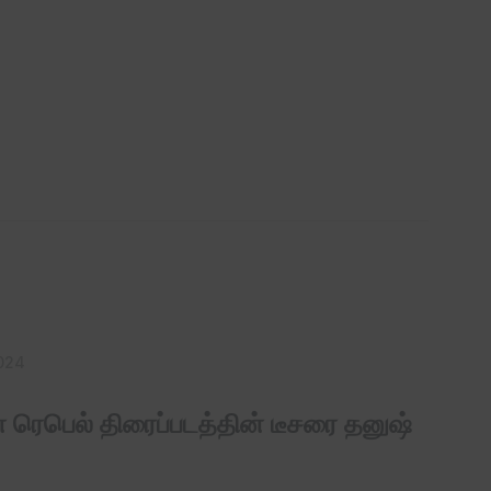
024
ன் ரெபெல் திரைப்படத்தின் டீசரை தனுஷ்