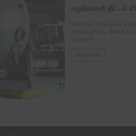
சமுத்ரயான் திட்டம் 
சந்திரயான் -3 நிலவுக்குச் செல
அமைந்ததுள்ளது.. இதைத் தொடர்ந
சமுத்ரயான்
Read More