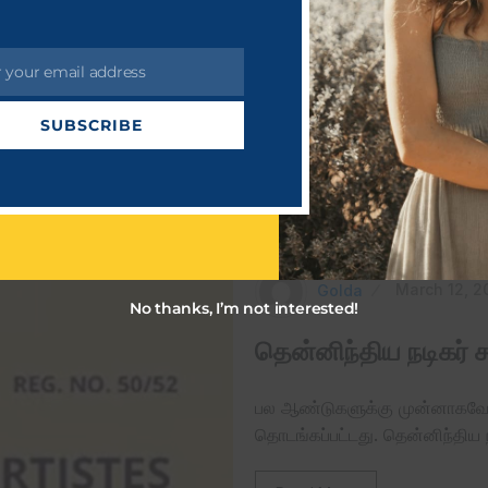
r your email address
SUBSCRIBE
Golda
March 12, 2
No thanks, I’m not interested!
தென்னிந்திய நடிகர் ச
பல ஆண்டுகளுக்கு முன்னாகவே த
தொடங்கப்பட்டது. தென்னிந்திய ந