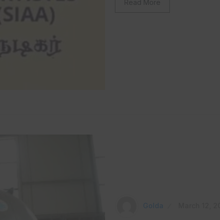
Read More
Golda
March 12, 2