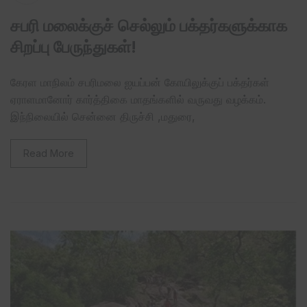
சபரி மலைக்குச் செல்லும் பக்தர்களுக்காக
சிறப்பு பேருந்துகள்!
கேரள மாநிலம் சபரிமலை ஐயப்பன் கோயிலுக்குப் பக்தர்கள்
ஏராளமானோர் கார்த்திகை மாதங்களில் வருவது வழக்கம்.
இந்நிலையில் சென்னை திருச்சி ,மதுரை,
Read More