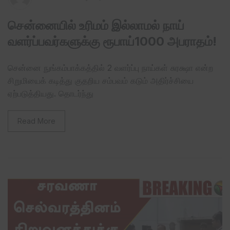
சென்னையில் உரிமம் இல்லாமல் நாய்
வளர்ப்பவர்களுக்கு ரூபாய்1000 அபராதம்!
சென்னை நுங்கம்பாக்கத்தில் 2 வளர்ப்பு நாய்கள் சுரக்ஷா என்ற
சிறுமியைக் கடித்து குதறிய சம்பவம் கடும் அதிர்ச்சியை
ஏற்படுத்தியது. தொடர்ந்து
Read More