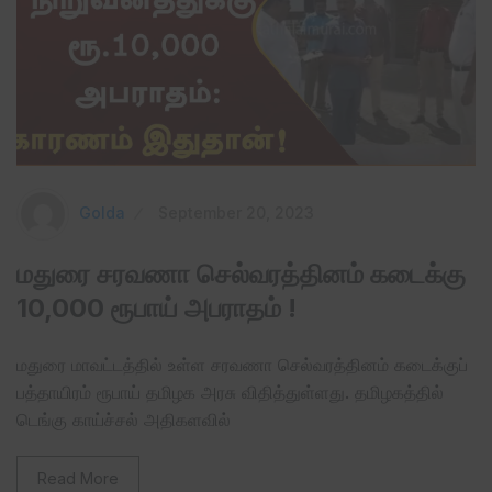
Golda
September 20, 2023
மதுரை சரவணா செல்வரத்தினம் கடைக்கு
10,000 ரூபாய் அபராதம் !
மதுரை மாவட்டத்தில் உள்ள சரவணா செல்வரத்தினம் கடைக்குப்
பத்தாயிரம் ரூபாய் தமிழக அரசு விதித்துள்ளது. தமிழகத்தில்
டெங்கு காய்ச்சல் அதிகளவில்
Read More