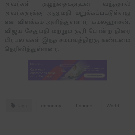
அவர்கள்
குழந்தைகளுடன்
வந்ததால்
அவர்களுக்கு
அனுமதி
மறுக்கப்பட்டுள்ளது
என
விளக்கம்
அளித்துள்ளார்
.
கமலஹாசன்
,
விஜய்
சேதுபதி மற்றும்
சூரி
போன்ற
திரை
பிரபலங்கள்
இந்த
சம்பவத்திற்கு
கண்டனம்
தெரிவித்துள்ளனர்.
Tags
economy
finance
World