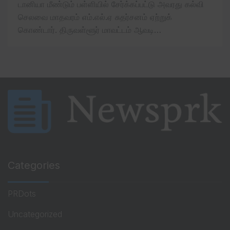
டானியா மீண்டும் பள்ளியில் சேர்க்கப்பட்டு அவரது கல்வி
செலவை மாதவரம் எம்.எல்.ஏ சுதர்சனம் ஏற்றுக்
கொண்டார். திருவள்ளூர் மாவட்டம் ஆவடி…
Categories
PRDots
Uncategorized