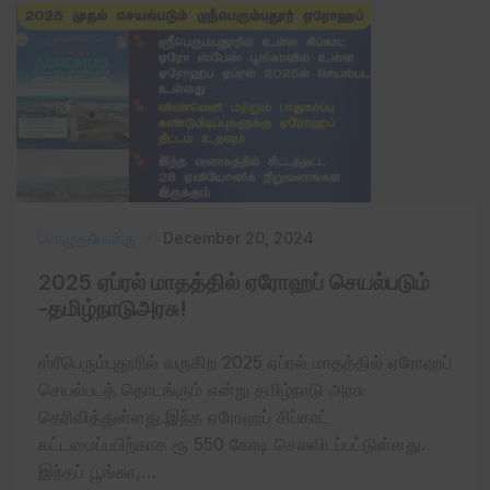
பொழுதுபோக்கு
December 20, 2024
2025 ஏப்ரல்‌ மாதத்தில் ஏரோஹப் செயல்படும்
-தமிழ்நாடு‌அரசு‌!
ஸ்ரீபெரும்புதூரில் வருகிற 2025 ஏப்ரல் மாதத்தில் ஏரோஹப்
செயல்படத் தொடங்கும் என்று தமிழ்நாடு ‌அரசு
தெரிவித்துள்ளது.இந்த ஏரோஹப் சிப்காட்
கட்டமைப்பபிற்காக ரூ 550 கோடி செலவிடப்பட்டுள்ளது.
இந்தப் பூங்கா,…