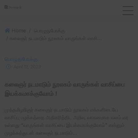
Home
/
பொழுதுபோக்கு
/ கலைஞர் நடமாடும் நூலகம் வாருங்கள் வாசிப்பை இயக்கமாக்குவோம் !
பொழுதுபோக்கு
April 12, 2023
கலைஞர் நடமாடும் நூலகம் வாருங்கள் வாசிப்பை
இயக்கமாக்குவோம் !
முத்தமிழறிஞர் கலைஞர் நடமாடும் நூலகம் மக்களிடையே
வாசிப்பு பழக்கத்தை அதிகரித்திட அறிவு வாகனமாக வலம் வர
உள்ளது “வாருங்கள் வாசிப்பை இயக்கமாக்குவோம்” என்னும்
முழக்கத்துடன் கலைஞர் நடமாடும்…