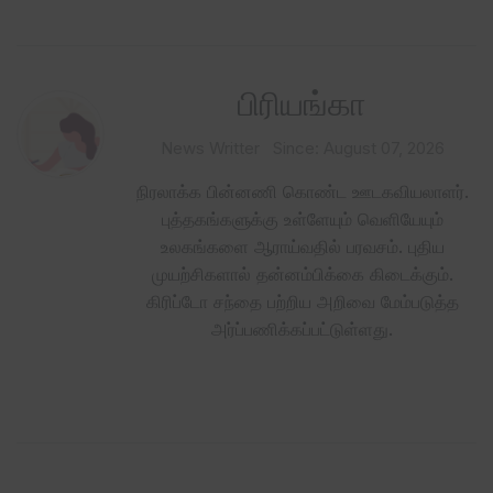
பிரியங்கா
News Writter
Since: August 07, 2026
நிரலாக்க பின்னணி கொண்ட ஊடகவியலாளர்.
புத்தகங்களுக்கு உள்ளேயும் வெளியேயும்
உலகங்களை ஆராய்வதில் பரவசம். புதிய
முயற்சிகளால் தன்னம்பிக்கை கிடைக்கும்.
கிரிப்டோ சந்தை பற்றிய அறிவை மேம்படுத்த
அர்ப்பணிக்கப்பட்டுள்ளது.