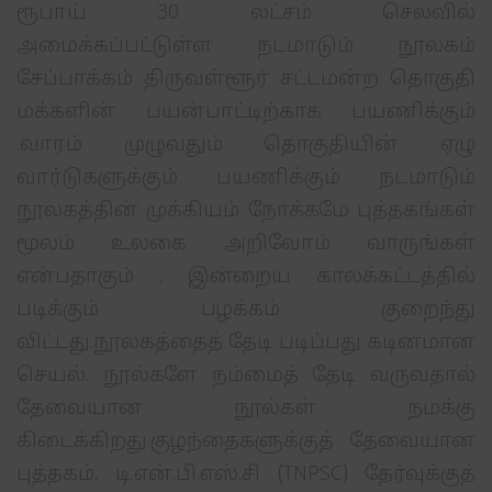
ரூபாய் 30 லட்சம் செலவில்
அமைக்கப்பட்டுள்ள நடமாடும் நூலகம்
சேப்பாக்கம் திருவள்ளூர் சட்டமன்ற தொகுதி
மக்களின் பயன்பாட்டிற்காக பயணிக்கும்
.வாரம் முழுவதும் தொகுதியின் ஏழு
வார்டுகளுக்கும் பயணிக்கும் நடமாடும்
நூலகத்தின் முக்கியம் நோக்கமே புத்தகங்கள்
மூலம் உலகை அறிவோம் வாருங்கள்
என்பதாகும் ‌. இன்றைய காலக்கட்டத்தில்
படிக்கும் பழக்கம் குறைந்து
விட்டது.நூலகத்தைத் தேடி படிப்பது கடினமான
செயல். நூல்களே நம்மைத் தேடி வருவதால்
தேவையான நூல்கள் நமக்கு
கிடைக்கிறது.குழந்தைகளுக்குத் தேவையான
புத்தகம், டி.என்.பி.எஸ்.சி (TNPSC) தேர்வுக்குத்