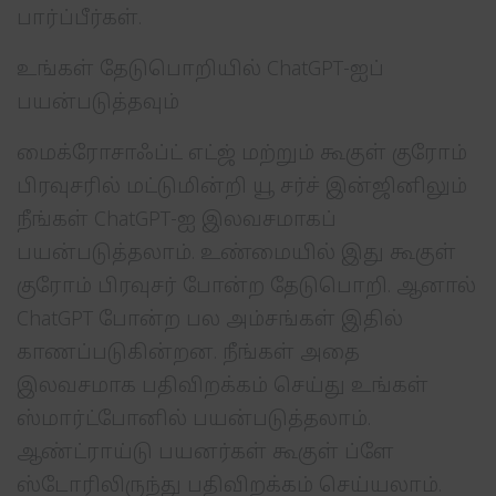
பார்ப்பீர்கள்.
உங்கள் தேடுபொறியில் ChatGPT-ஐப்
பயன்படுத்தவும்
மைக்ரோசாஃப்ட் எட்ஜ் மற்றும் கூகுள் குரோம்
பிரவுசரில் மட்டுமின்றி யூ சர்ச் இன்ஜினிலும்
நீங்கள் ChatGPT-ஐ இலவசமாகப்
பயன்படுத்தலாம். உண்மையில் இது கூகுள்
குரோம் பிரவுசர் போன்ற தேடுபொறி. ஆனால்
ChatGPT போன்ற பல அம்சங்கள் இதில்
காணப்படுகின்றன. நீங்கள் அதை
இலவசமாக பதிவிறக்கம் செய்து உங்கள்
ஸ்மார்ட்போனில் பயன்படுத்தலாம்.
ஆண்ட்ராய்டு பயனர்கள் கூகுள் ப்ளே
ஸ்டோரிலிருந்து பதிவிறக்கம் செய்யலாம்.