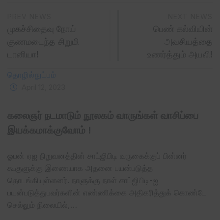
PREV NEWS
NEXT NEWS
முகச்சிதைவு நோய்
பெண் கல்வியின்
குணமடைந்த சிறுமி
அவசியத்தை
டானியா!
உணர்த்தும் அயலி!
தொழில்நுட்பம்
April 12, 2023
கலைஞர் நடமாடும் நூலகம் வாருங்கள் வாசிப்பை
இயக்கமாக்குவோம் !
ஓபன் ஏஐ நிறுவனத்தின் சாட்ஜிபிடி வருகைக்குப் பின்னர்
கூகுளுக்கு இணையாக அதனை பயன்படுத்த
தொடங்கியுள்ளனர். நாளுக்கு நாள் சாட்ஜிபிடி-ஐ
பயன்படுத்துபவர்களின் எண்ணிக்கை அதிகரித்துக் கொண்டே
செல்லும் நிலையில்,…