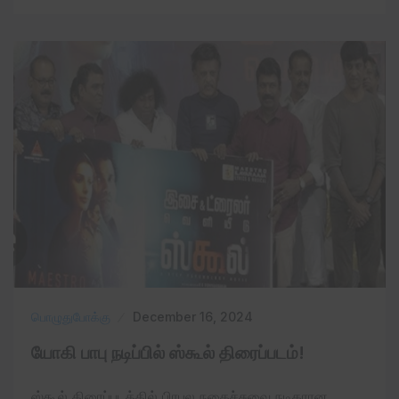
பொழுதுபோக்கு
December 16, 2024
யோகி பாபு நடிப்பில் ஸ்கூல் திரைப்படம்!
ஸ்கூல் திரைப்படத்தில் பிரபல நகைச்சுவை நடிகரான